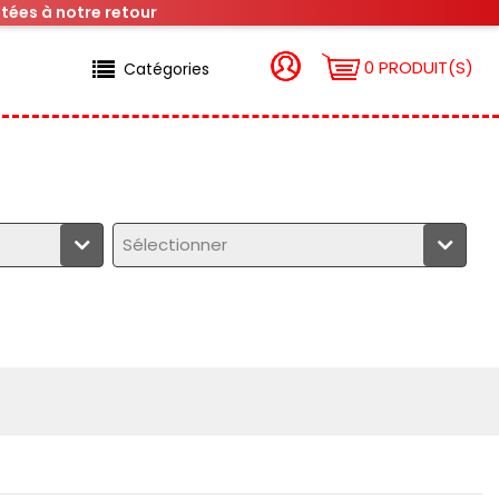
tées à notre retour
0 PRODUIT(S)
Catégories
Sélectionner