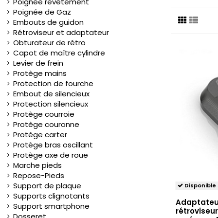
Poignée revêtement
Poignée de Gaz
Embouts de guidon
Rétroviseur et adaptateur
Obturateur de rétro
Capot de maître cylindre
Levier de frein
Protège mains
Protection de fourche
Embout de silencieux
Protection silencieux
Protège courroie
Protège couronne
Protège carter
Protège bras oscillant
Protège axe de roue
Marche pieds
Repose-Pieds
Support de plaque
Disponible
Supports clignotants
Adaptateu
Support smartphone
rétroviseu
Dosseret