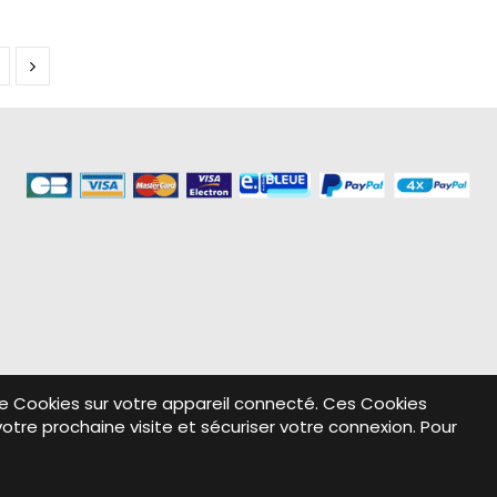
re de Cookies sur votre appareil connecté. Ces Cookies
votre prochaine visite et sécuriser votre connexion. Pour