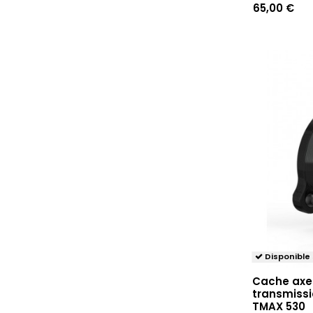
65,00 €
Disponible
Cache axe
transmiss
TMAX 530