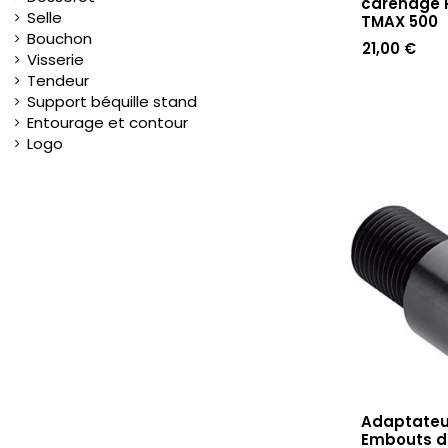
carénage 
Selle
TMAX 500
Bouchon
21,00 €
Visserie
Tendeur
Support béquille stand
Entourage et contour
Logo
Adaptateu
Embouts d