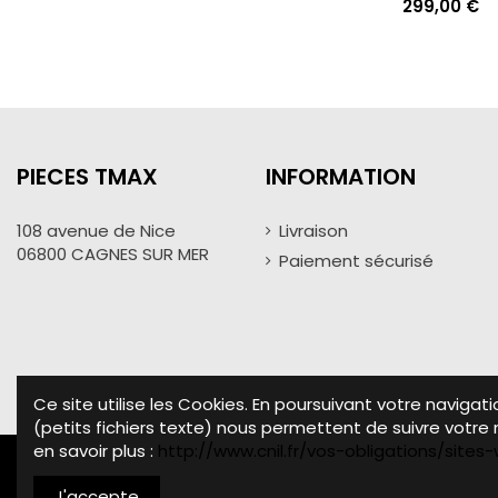
299,00 €
PIECES TMAX
INFORMATION
108 avenue de Nice
Livraison
06800 CAGNES SUR MER
Paiement sécurisé
Ce site utilise les Cookies. En poursuivant votre navigat
(petits fichiers texte) nous permettent de suivre votre n
en savoir plus :
http://www.cnil.fr/vos-obligations/site
J'accepte