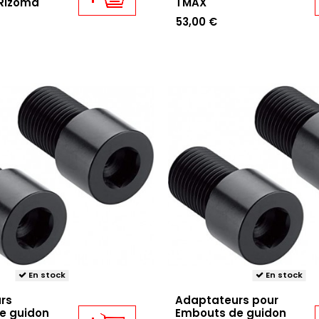
Rizoma
TMAX
53,00 €
En stock
En stock
rs
Adaptateurs pour
e guidon
Embouts de guidon