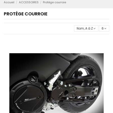
Accueil
ACCESSOIRES
Protège courroie
PROTÈGE COURROIE
Nom, A à Z
6