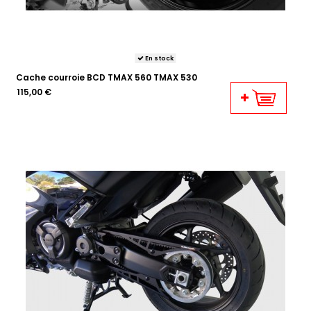
En stock
Cache courroie BCD TMAX 560 TMAX 530
115,00 €