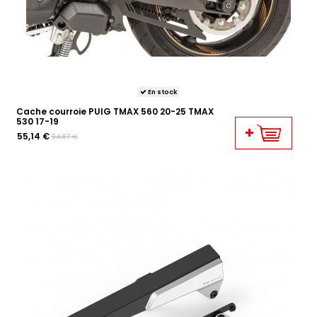
En stock
Cache courroie PUIG TMAX 560 20-25 TMAX
530 17-19
55,14 €
64,87 €