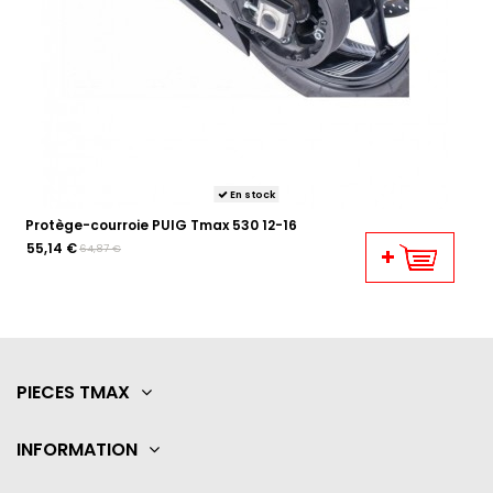
En stock
Protège-courroie PUIG Tmax 530 12-16
55,14 €
64,87 €
PIECES TMAX
INFORMATION