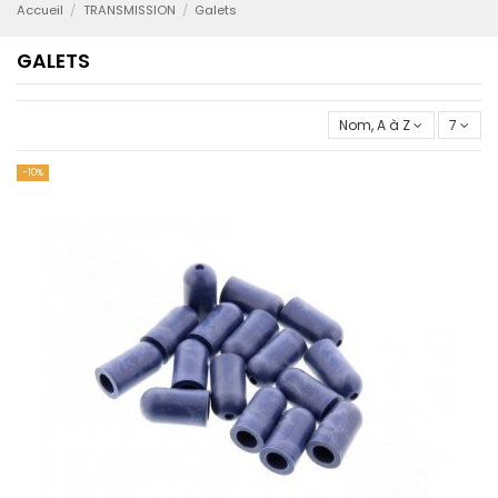
Accueil
TRANSMISSION
Galets
GALETS
Nom, A à Z
7
-10%