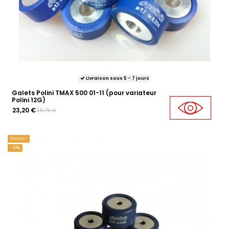
Livraison sous 5 - 7 jours
Galets Polini TMAX 500 01-11 (pour variateur
Polini 12G)
23,20 €
25,78 €
Promo !
-10%