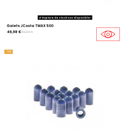
Rupture de stock non disponible !
Galets JCosta TMAX 500
46,98 €
52,20 €
-10%