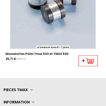
Livraison sous 5 - 7 jours
Masselottes Polini Tmax 530 et TMAX 500
25,71 €
28,57 €
PIECES TMAX
INFORMATION