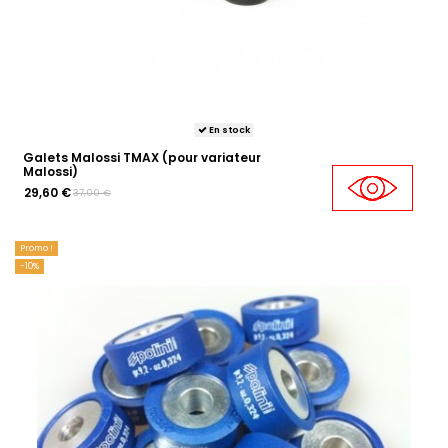
En stock
Galets Malossi TMAX (pour variateur
Malossi)
29,60 €
37,00 €
Promo !
-10%