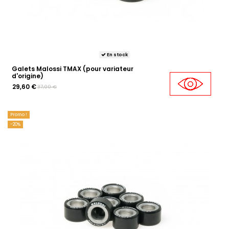
En stock
Galets Malossi TMAX (pour variateur
d'origine)
29,60 €
37,00 €
Promo !
-20%