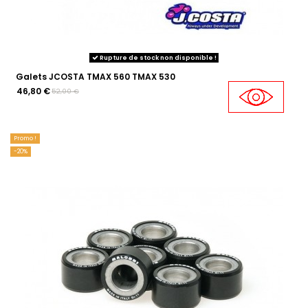
Rupture de stock non disponible !
Galets JCOSTA TMAX 560 TMAX 530
46,80 €
52,00 €
Promo !
-20%