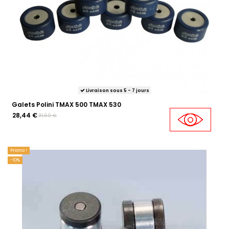
Livraison sous 5 - 7 jours
Galets Polini TMAX 500 TMAX 530
28,44 €
31,60 €
Promo !
-10%