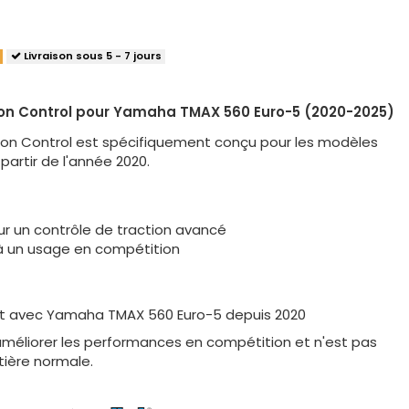
Livraison sous 5 - 7 jours
tion Control pour Yamaha TMAX 560 Euro-5 (2020-2025)
ction Control est spécifiquement conçu pour les modèles
artir de l'année 2020.
ur un contrôle de traction avancé
à un usage en compétition
 avec Yamaha TMAX 560 Euro-5 depuis 2020
améliorer les performances en compétition et n'est pas
utière normale.