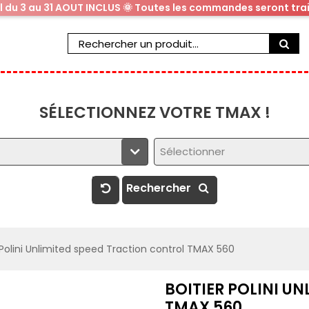
al du 3 au 31 AOUT INCLUS 🌞 Toutes les commandes seront trai
SÉLECTIONNEZ VOTRE TMAX !
Sélectionner
Rechercher
 Polini Unlimited speed Traction control TMAX 560
BOITIER POLINI U
TMAX 560