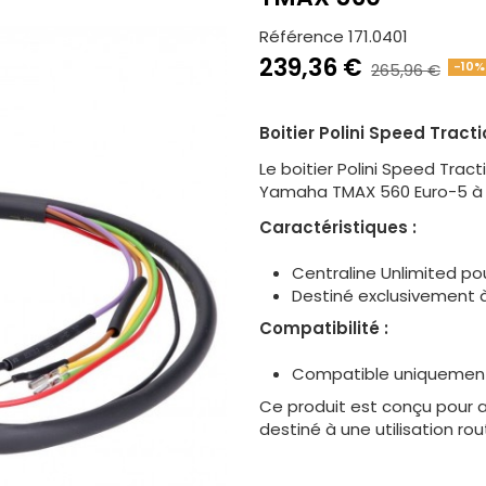
Référence
171.0401
239,36 €
-10%
265,96 €
Boitier Polini Speed Trac
Le boitier Polini Speed Tra
Yamaha TMAX 560 Euro-5 à p
Caractéristiques :
Centraline Unlimited po
Destiné exclusivement 
Compatibilité :
Compatible uniquement
Ce produit est conçu pour 
destiné à une utilisation ro