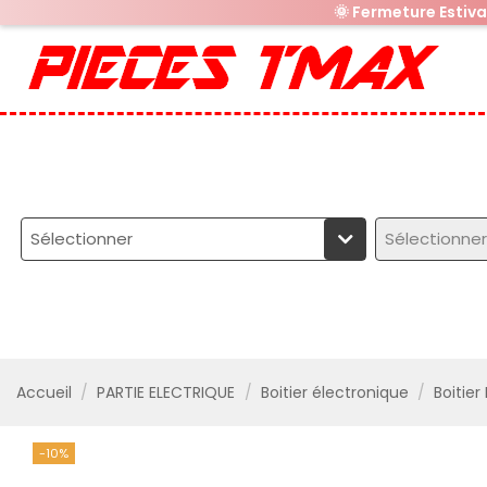
🌞 Fermeture Estiv
Sélectionner
Sélectionner
Accueil
PARTIE ELECTRIQUE
Boitier électronique
Boitier
-10%