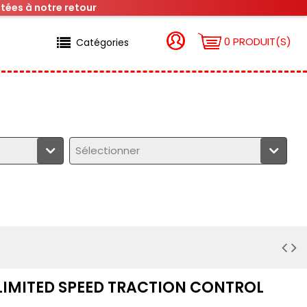
tées à notre retour
0 PRODUIT(S)
Catégories
Sélectionner
NLIMITED SPEED TRACTION CONTROL