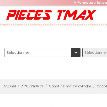
🌞 Fermeture Estiv
Sélectionner
Sélectionner
Accueil
ACCESSOIRES
Capot de maître cylindre
Capot