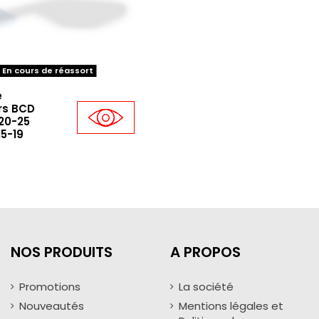
En cours de réassort
e
rs BCD
20-25
5-19
NOS PRODUITS
A PROPOS
Promotions
La société
Nouveautés
Mentions légales et