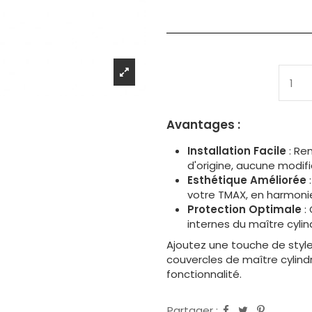
Avantages :
Installation Facile
: Re
d'origine, aucune modif
Esthétique Améliorée
votre TMAX, en harmoni
Protection Optimale
:
internes du maître cylin
Ajoutez une touche de styl
couvercles de maître cylind
fonctionnalité.
Partager :