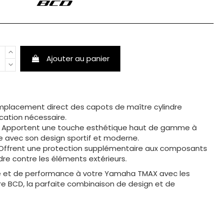
Ajouter au panier
mplacement direct des capots de maître cylindre
ication nécessaire.
: Apportent une touche esthétique haut de gamme à
e avec son design sportif et moderne.
 Offrent une protection supplémentaire aux composants
dre contre les éléments extérieurs.
e et de performance à votre Yamaha TMAX avec les
re BCD, la parfaite combinaison de design et de