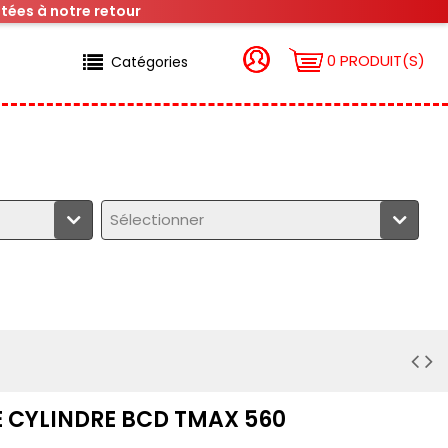
tées à notre retour
0 PRODUIT(S)
Catégories
Sélectionner
 CYLINDRE BCD TMAX 560