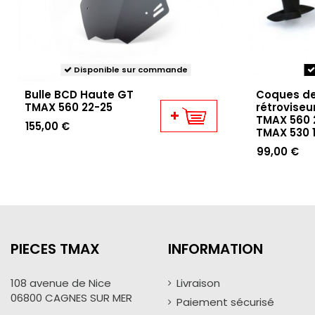
Disponible sur commande
Bulle BCD Haute GT
Coques d
TMAX 560 22-25
rétroviseu
TMAX 560 
155,00 €
TMAX 530 1
99,00 €
PIECES TMAX
INFORMATION
108 avenue de Nice
Livraison
06800 CAGNES SUR MER
Paiement sécurisé