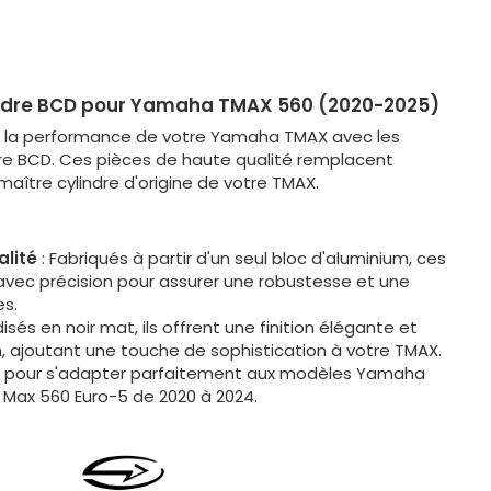
indre BCD pour Yamaha TMAX 560 (2020-2025)
t la performance de votre Yamaha TMAX avec les
dre BCD. Ces pièces de haute qualité remplacent
aître cylindre d'origine de votre TMAX.
lité
: Fabriqués à partir d'un seul bloc d'aluminium, ces
avec précision pour assurer une robustesse et une
es.
isés en noir mat, ils offrent une finition élégante et
on, ajoutant une touche de sophistication à votre TMAX.
 pour s'adapter parfaitement aux modèles Yamaha
Max 560 Euro-5 de 2020 à 2024.