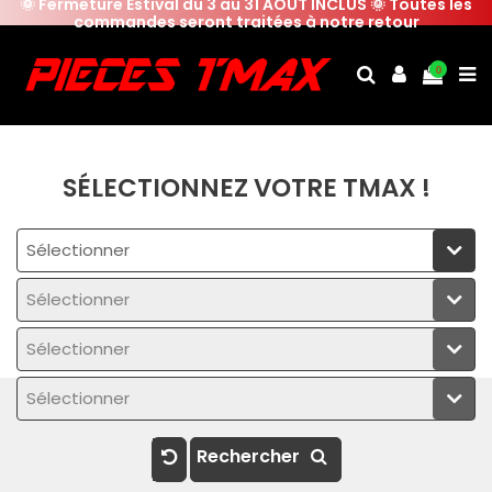
🌞 Fermeture Estival du 3 au 31 AOUT INCLUS 🌞 Toutes les
commandes seront traitées à notre retour
0
SÉLECTIONNEZ VOTRE TMAX !
Sélectionner
Sélectionner
Sélectionner
Sélectionner
Rechercher