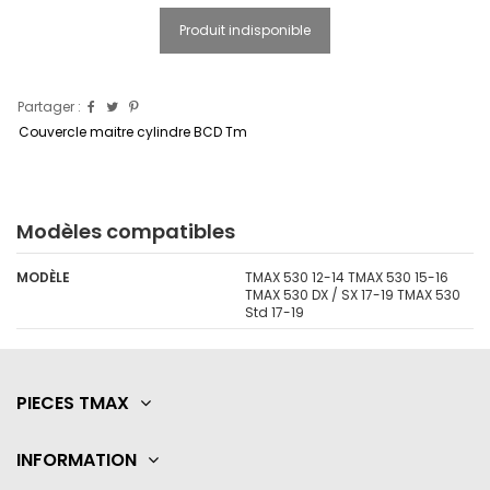
Produit indisponible
Partager :
Couvercle maitre cylindre BCD Tm
Modèles compatibles
MODÈLE
TMAX 530 12-14 TMAX 530 15-16
TMAX 530 DX / SX 17-19 TMAX 530
Std 17-19
PIECES TMAX
INFORMATION