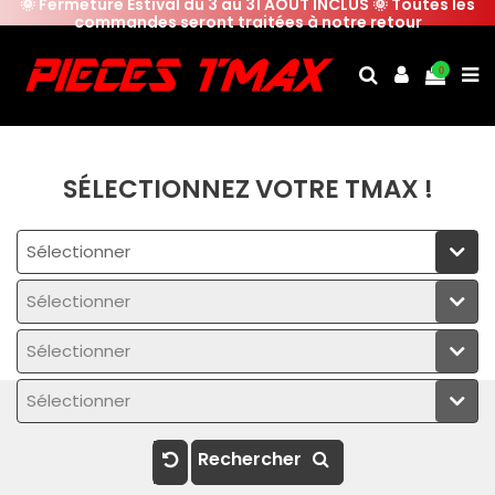
🌞 Fermeture Estival du 3 au 31 AOUT INCLUS 🌞 Toutes les
commandes seront traitées à notre retour
0
SÉLECTIONNEZ VOTRE TMAX !
Sélectionner
Sélectionner
Sélectionner
Sélectionner
Rechercher