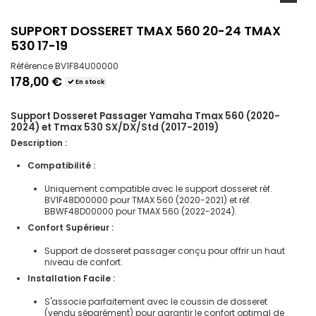
SUPPORT DOSSERET TMAX 560 20-24 TMAX
530 17-19
Référence
BV1F84U00000
178,00 €
En stock
Support Dosseret Passager Yamaha Tmax 560 (2020-
2024) et Tmax 530 SX/DX/Std (2017-2019)
Description :
Compatibilité :
Uniquement compatible avec le support dosseret réf.
BV1F48D00000 pour TMAX 560 (2020-2021) et réf.
BBWF48D00000 pour TMAX 560 (2022-2024).
Confort Supérieur :
Support de dosseret passager conçu pour offrir un haut
niveau de confort.
Installation Facile :
S'associe parfaitement avec le coussin de dosseret
(vendu séparément) pour garantir le confort optimal de