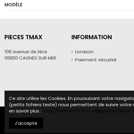
MODÈLE
PIECES TMAX
INFORMATION
108 avenue de Nice
Livraison
06800 CAGNES SUR MER
Paiement sécurisé
Ce site utilise les Cookies. En poursuivant votre navigat
(petits fichiers texte) nous permettent de suivre votre n
en savoir plus :
http://www.cnil.fr/vos-obligations/site
J'accepte