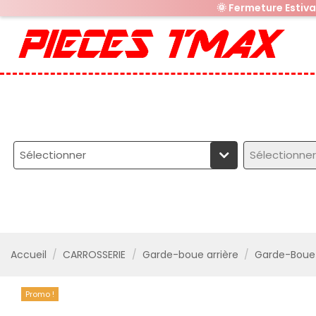
🌞 Fermeture Estiv
Sélectionner
Sélectionner
Accueil
CARROSSERIE
Garde-boue arrière
Garde-Boue 
Promo !