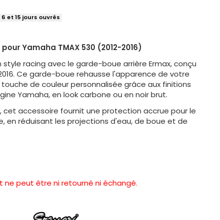
 6 et 15 jours ouvrés
x pour Yamaha TMAX 530 (2012-2016)
style racing avec le garde-boue arrière Ermax, conçu
 2016. Ce garde-boue rehausse l'apparence de votre
 touche de couleur personnalisée grâce aux finitions
igine Yamaha, en look carbone ou en noir brut.
n, cet accessoire fournit une protection accrue pour le
ère, en réduisant les projections d'eau, de boue et de
t ne peut être ni retourné ni échangé.