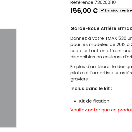
Référence
730200110
156,00 €
Livraison entre
Garde-Boue Arrière Erma
Donnez à votre TMAX 530 un 
pour les modèles de 2012 à
scooter tout en offrant une
disponibles en couleurs d'or
En plus d'améliorer le desig
pilote et l'amortisseur arri
graviers.
Inclus dans le kit :
Kit de fixation
Veuillez noter que ce produi