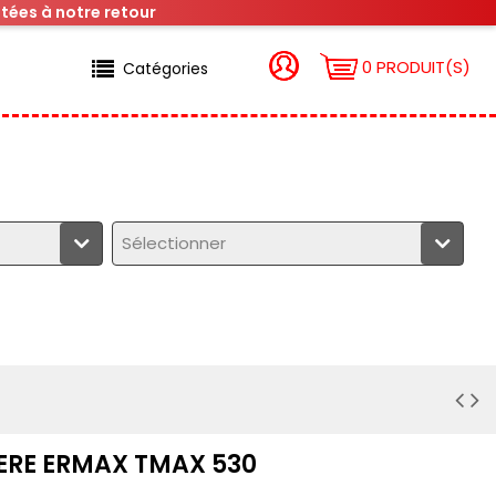
tées à notre retour
0 PRODUIT(S)
Catégories
Sélectionner
ERE ERMAX TMAX 530