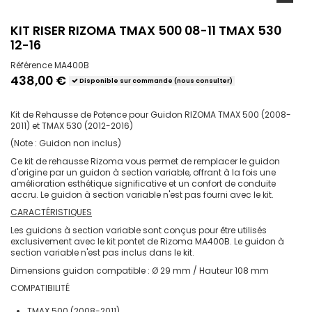
KIT RISER RIZOMA TMAX 500 08-11 TMAX 530
12-16
Référence
MA400B
438,00 €
Disponible sur commande (nous consulter)
Kit de Rehausse de Potence pour Guidon RIZOMA TMAX 500 (2008-
2011) et TMAX 530 (2012-2016)
(Note : Guidon non inclus)
Ce kit de rehausse Rizoma vous permet de remplacer le guidon
d'origine par un guidon à section variable, offrant à la fois une
amélioration esthétique significative et un confort de conduite
accru. Le guidon à section variable n'est pas fourni avec le kit.
CARACTÉRISTIQUES
Les guidons à section variable sont conçus pour être utilisés
exclusivement avec le kit pontet de Rizoma MA400B. Le guidon à
section variable n'est pas inclus dans le kit.
Dimensions guidon compatible : Ø 29 mm / Hauteur 108 mm
COMPATIBILITÉ
TMAX 500 (2008-2011)