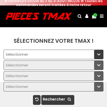
🌞 Fermeture Estival du 3 au 31 AOUT INCLUS 🌞 Toutes les
commandes seront traitées à notre retour
0
SÉLECTIONNEZ VOTRE TMAX !
Sélectionner
Sélectionner
Sélectionner
Sélectionner
Rechercher