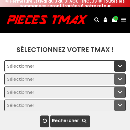
🌞 Fermeture Estival du 3 au 31 AOUT INCLUS 🌞 Toutes les
commandes seront traitées à notre retour
0
SÉLECTIONNEZ VOTRE TMAX !
Sélectionner
Sélectionner
Sélectionner
Sélectionner
Rechercher