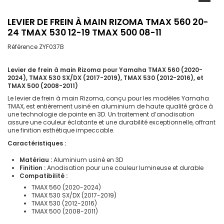
LEVIER DE FREIN À MAIN RIZOMA TMAX 560 20-
24 TMAX 530 12-19 TMAX 500 08-11
Référence
ZYF037B
Levier de frein à main Rizoma pour Yamaha TMAX 560 (2020-
2024), TMAX 530 SX/DX (2017-2019), TMAX 530 (2012-2016), et
TMAX 500 (2008-2011)
Le levier de frein à main Rizoma, conçu pour les modèles Yamaha
TMAX, est entièrement usiné en aluminium de haute qualité grâce à
une technologie de pointe en 3D. Un traitement d’anodisation
assure une couleur éclatante et une durabilité exceptionnelle, offrant
une finition esthétique impeccable.
Caractéristiques :
Matériau :
Aluminium usiné en 3D
Finition :
Anodisation pour une couleur lumineuse et durable
Compatibilité :
TMAX 560 (2020-2024)
TMAX 530 SX/DX (2017-2019)
TMAX 530 (2012-2016)
TMAX 500 (2008-2011)