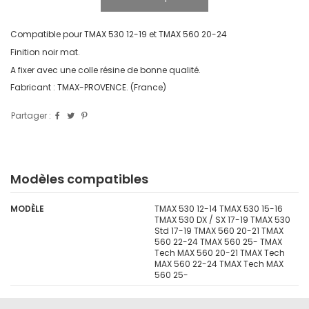
Compatible pour TMAX 530 12-19 et TMAX 560 20-24
Finition noir mat.
A fixer avec une colle résine de bonne qualité.
Fabricant : TMAX-PROVENCE. (France)
Partager :
Modèles compatibles
MODÈLE
TMAX 530 12-14 TMAX 530 15-16
TMAX 530 DX / SX 17-19 TMAX 530
Std 17-19 TMAX 560 20-21 TMAX
560 22-24 TMAX 560 25- TMAX
Tech MAX 560 20-21 TMAX Tech
MAX 560 22-24 TMAX Tech MAX
560 25-