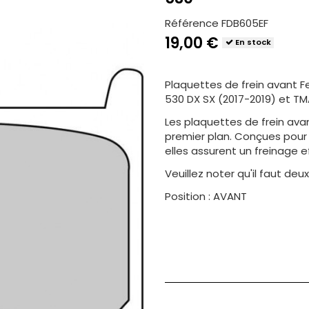
Référence
FDB605EF
19,00 €
En stock
Plaquettes de frein avant 
530 DX SX (2017-2019) et TM
Les plaquettes de frein ava
premier plan. Conçues pour o
elles assurent un freinage e
Veuillez noter qu'il faut de
Position : AVANT