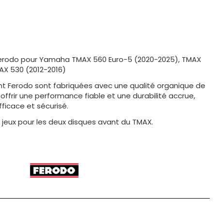
Ferodo pour Yamaha TMAX 560 Euro-5 (2020-2025), TMAX
AX 530 (2012-2016)
nt Ferodo sont fabriquées avec une qualité organique de
ffrir une performance fiable et une durabilité accrue,
fficace et sécurisé.
ux jeux pour les deux disques avant du TMAX.