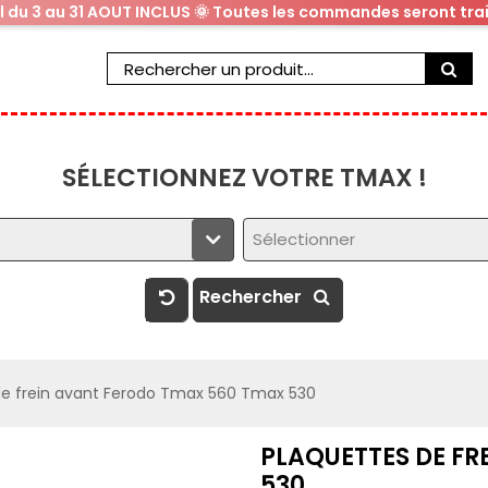
al du 3 au 31 AOUT INCLUS 🌞 Toutes les commandes seront trai
SÉLECTIONNEZ VOTRE TMAX !
Sélectionner
Rechercher
de frein avant Ferodo Tmax 560 Tmax 530
PLAQUETTES DE F
530