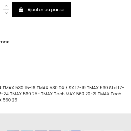
Ajouter au panier
Tmax
4 TMAX 530 15-16 TMAX 530 DX / SX 17-19 TMAX 530 Std 17-
22-24 TMAX 560 25- TMAX Tech MAX 560 20-21 TMAX Tech
X 560 25-