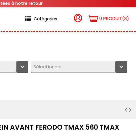
tées à notre retour
0 PRODUIT(S)
Catégories
Sélectionner
REIN AVANT FERODO TMAX 560 TMAX