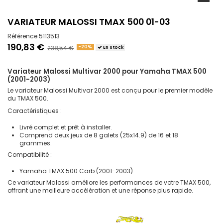
VARIATEUR MALOSSI TMAX 500 01-03
Référence
5113513
190,83 €
238,54 €
-20%
En stock
Variateur Malossi Multivar 2000 pour Yamaha TMAX 500
(2001-2003)
Le variateur Malossi Multivar 2000 est conçu pour le premier modèle
du TMAX 500.
Caractéristiques :
Livré complet et prêt à installer.
Comprend deux jeux de 8 galets (25x14.9) de 16 et 18
grammes.
Compatibilité :
Yamaha TMAX 500 Carb (2001-2003)
Ce variateur Malossi améliore les performances de votre TMAX 500,
offrant une meilleure accélération et une réponse plus rapide.