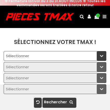
🌞 Fermeture Estival du 3 au 31 AOUT INCLUS 🌞 Toutes les
commandes seront traitées à notre retour
0
SÉLECTIONNEZ VOTRE TMAX !
Sélectionner
Sélectionner
Sélectionner
Sélectionner
Rechercher